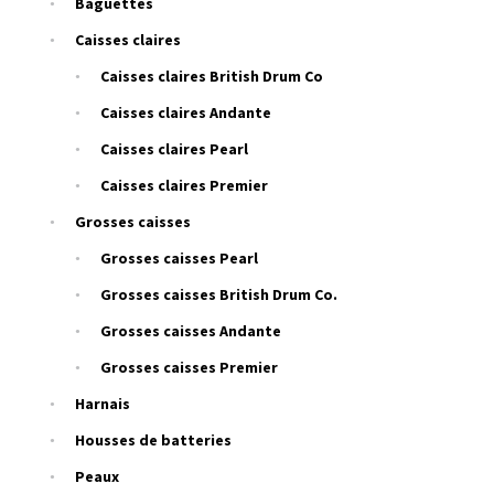
Baguettes
Caisses claires
Caisses claires British Drum Co
Caisses claires Andante
Caisses claires Pearl
Caisses claires Premier
Grosses caisses
Grosses caisses Pearl
Grosses caisses British Drum Co.
Grosses caisses Andante
Grosses caisses Premier
Harnais
Housses de batteries
Peaux