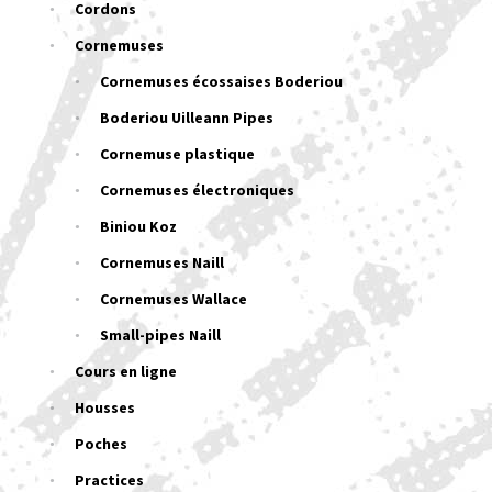
Cordons
Cornemuses
Cornemuses écossaises Boderiou
Boderiou Uilleann Pipes
Cornemuse plastique
Cornemuses électroniques
Biniou Koz
Cornemuses Naill
Cornemuses Wallace
Small-pipes Naill
Cours en ligne
Housses
Poches
Practices