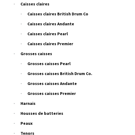
Caisses claires
Caisses claires British Drum Co
Caisses claires Andante
Caisses claires Pearl
Caisses claires Premier
Grosses caisses
Grosses caisses Pearl
Grosses caisses British Drum Co.
Grosses caisses Andante
Grosses caisses Premier
Harnais
Housses de batteries
Peaux
Tenors