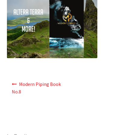
Navigation
Modern Piping Book
de
No.8
l’article