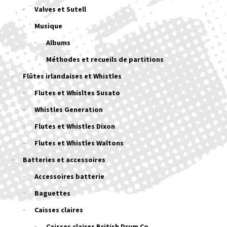
Valves et Sutell
Musique
Albums
Méthodes et recueils de partitions
Flûtes irlandaises et Whistles
Flutes et Whisltes Susato
Whistles Generation
Flutes et Whistles Dixon
Flutes et Whistles Waltons
Batteries et accessoires
Accessoires batterie
Baguettes
Caisses claires
Caisses claires British Drum Co