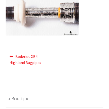
Navigation
Boderiou XB4
de
Highland Bagpipes
l’article
La Boutique