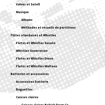
Valves et Sutell
Musique
Albums
Méthodes et recueils de partitions
Flûtes irlandaises et Whistles
Flutes et Whisltes Susato
Whistles Generation
Flutes et Whistles Dixon
Flutes et Whistles Waltons
Batteries et accessoires
Accessoires batterie
Baguettes
Caisses claires
Caisses claires British Drum Co