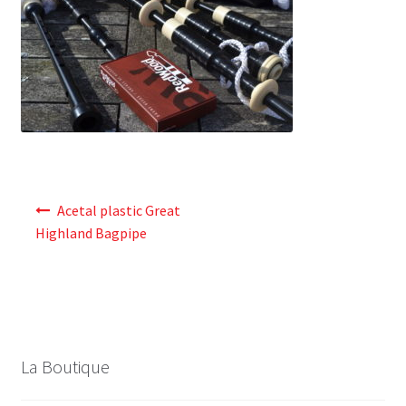
Navigation
Acetal plastic Great
de
Highland Bagpipe
l’article
La Boutique