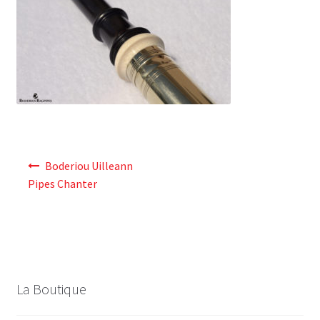
Navigation
Boderiou Uilleann
de
Pipes Chanter
l’article
La Boutique