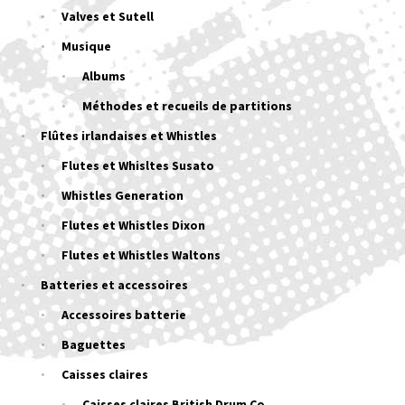
Valves et Sutell
Musique
Albums
Méthodes et recueils de partitions
Flûtes irlandaises et Whistles
Flutes et Whisltes Susato
Whistles Generation
Flutes et Whistles Dixon
Flutes et Whistles Waltons
Batteries et accessoires
Accessoires batterie
Baguettes
Caisses claires
Caisses claires British Drum Co