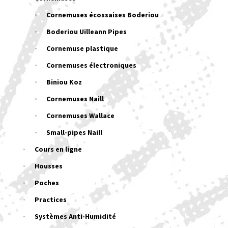
Cornemuses écossaises Boderiou
Boderiou Uilleann Pipes
Cornemuse plastique
Cornemuses électroniques
Biniou Koz
Cornemuses Naill
Cornemuses Wallace
Small-pipes Naill
Cours en ligne
Housses
Poches
Practices
Systèmes Anti-Humidité