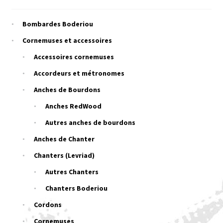
Bombardes Boderiou
Cornemuses et accessoires
Accessoires cornemuses
Accordeurs et métronomes
Anches de Bourdons
Anches RedWood
Autres anches de bourdons
Anches de Chanter
Chanters (Levriad)
Autres Chanters
Chanters Boderiou
Cordons
Cornemuses