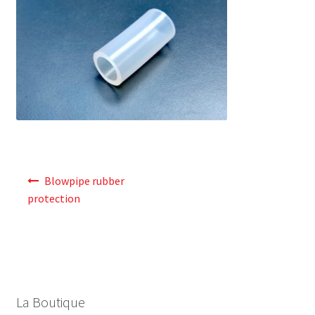
Navigation
Blowpipe rubber
de
protection
l’article
La Boutique