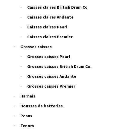
Caisses claires British Drum Co
Caisses claires Andante
Caisses claires Pearl
Caisses claires Premier
Grosses caisses
Grosses caisses Pearl
Grosses caisses British Drum Co.
Grosses caisses Andante
Grosses caisses Premier
Harnais
Housses de batteries
Peaux
Tenors