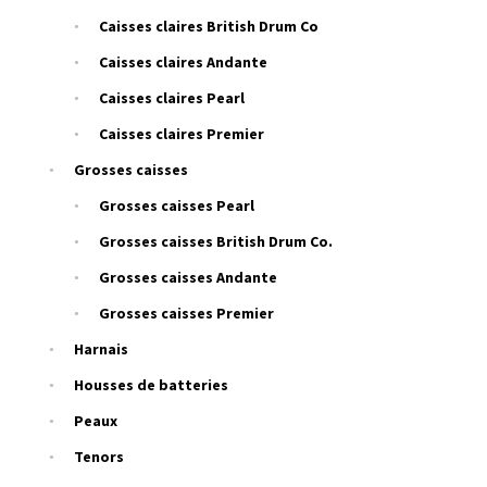
Caisses claires British Drum Co
Caisses claires Andante
Caisses claires Pearl
Caisses claires Premier
Grosses caisses
Grosses caisses Pearl
Grosses caisses British Drum Co.
Grosses caisses Andante
Grosses caisses Premier
Harnais
Housses de batteries
Peaux
Tenors