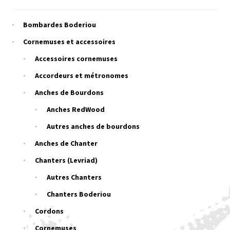
Bombardes Boderiou
Cornemuses et accessoires
Accessoires cornemuses
Accordeurs et métronomes
Anches de Bourdons
Anches RedWood
Autres anches de bourdons
Anches de Chanter
Chanters (Levriad)
Autres Chanters
Chanters Boderiou
Cordons
Cornemuses