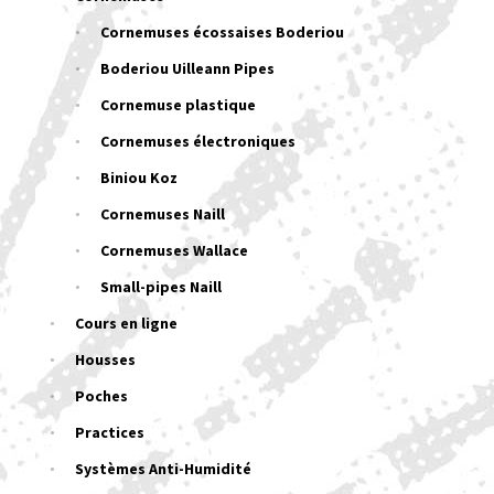
Cornemuses écossaises Boderiou
Boderiou Uilleann Pipes
Cornemuse plastique
Cornemuses électroniques
Biniou Koz
Cornemuses Naill
Cornemuses Wallace
Small-pipes Naill
Cours en ligne
Housses
Poches
Practices
Systèmes Anti-Humidité