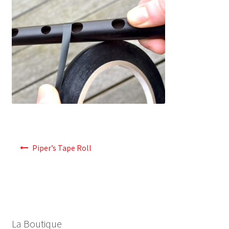
Navigation
Piper’s Tape Roll
de
l’article
La Boutique